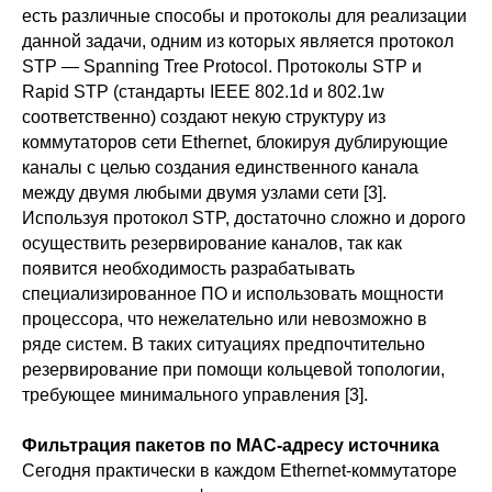
есть различные способы и протоколы для реализации
данной задачи, одним из которых является протокол
STP — Spanning Tree Protocol. Протоколы STP и
Rapid STP (стандарты IEEE 802.1d и 802.1w
соответственно) создают некую структуру из
коммутаторов сети Ethernet, блокируя дублирующие
каналы с целью создания единственного канала
между двумя любыми двумя узлами сети [3].
Используя протокол STP, достаточно сложно и дорого
осуществить резервирование каналов, так как
появится необходимость разрабатывать
специализированное ПО и использовать мощности
процессора, что нежелательно или невозможно в
ряде систем. В таких ситуациях предпочтительно
резервирование при помощи кольцевой топологии,
требующее минимального управления [3].
Фильтрация пакетов по MAC-адресу источника
Сегодня практически в каждом Ethernet-коммутаторе