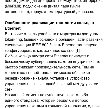
необходимый для его проекта коммутатор: интерфейс
(MII/RMII), подключение (витая пара и/или
оптоволокно), корпус и температурный диапазон.
Особенности реализации топологии кольца в
Ethernet
В отличие от кольцевой сети с маркерным доступом
token-ring, бывшей основой в большей части развития
спецификации IEEE 802.3, сеть Ethernet запрещено
конфигурировать как истинное кольцо. [1]
Любые кольца внутри сети Ethernet приводят к
бесконечному дублированию пакетов внутри них, что
быстро снижает производительность сети. Тем не
менее в кольцевой топологии можно обеспечить
резервирование канала, установив устройство
управления в разрыв одной из линий между узлами
сети.
На данный момент не существует какого-либо
единого стандарта, который решал бы вопрос
управления пакетами в кольцевой топологии, однако