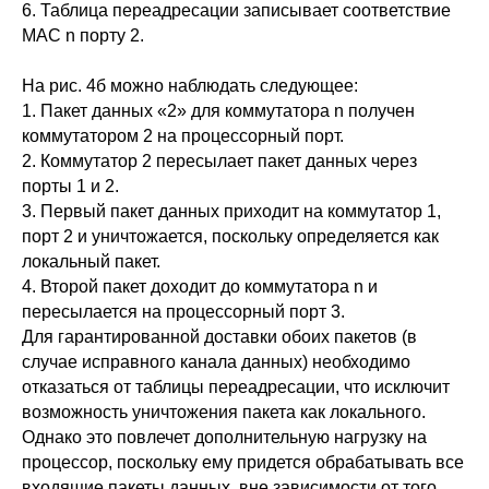
6. Таблица переадресации записывает соответствие
MAC n порту 2.
На рис. 4б можно наблюдать следующее:
1. Пакет данных «2» для коммутатора n получен
коммутатором 2 на процессорный порт.
2. Коммутатор 2 пересылает пакет данных через
порты 1 и 2.
3. Первый пакет данных приходит на коммутатор 1,
порт 2 и уничтожается, поскольку определяется как
локальный пакет.
4. Второй пакет доходит до коммутатора n и
пересылается на процессорный порт 3.
Для гарантированной доставки обоих пакетов (в
случае исправного канала данных) необходимо
отказаться от таблицы переадресации, что исключит
возможность уничтожения пакета как локального.
Однако это повлечет дополнительную нагрузку на
процессор, поскольку ему придется обрабатывать все
входящие пакеты данных, вне зависимости от того,