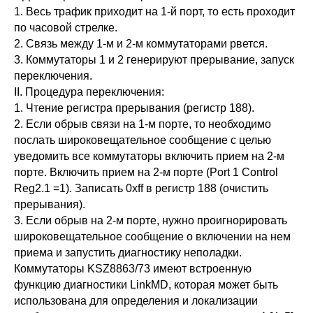
1. Весь трафик приходит на 1‑й порт, то есть проходит
по часовой стрелке.
2. Связь между 1‑м и 2‑м коммутаторами рвется.
3. Коммутаторы 1 и 2 генерируют прерывание, запуск
переключения.
II. Процедура переключения:
1. Чтение регистра прерывания (регистр 188).
2. Если обрыв связи на 1‑м порте, то необходимо
послать широковещательное сообщение с целью
уведомить все коммутаторы включить прием на 2‑м
порте. Включить прием на 2‑м порте (Port 1 Control
Reg2.1 =1). Записать 0xff в регистр 188 (очистить
прерывания).
3. Если обрыв на 2‑м порте, нужно проигнорировать
широковещательное сообщение о включении на нем
приема и запустить диагностику неполадки.
Коммутаторы KSZ8863/73 имеют встроенную
функцию диагностики LinkMD, которая может быть
использована для определения и локализации