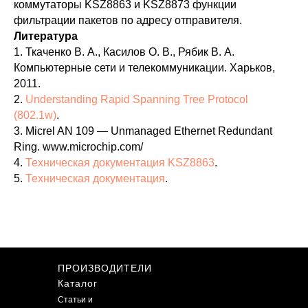
коммутаторы KSZ8863 и KSZ8873 функции
фильтрации пакетов по адресу отправителя.
Литература
1. Ткаченко В. А., Касилов О. В., Рябик В. А.
Компьютерные сети и телекоммуникации. Харьков,
2011.
2.
Understanding Rapid Spanning Tree Protocol
(802.1w)
.
3. Micrel AN 109 — Unmanaged Ethernet Redundant
Ring. www.microchip.com/
4.
Техническая документация KSZ8863
.
5.
Техническая документация
.
ПРОИЗВОДИТЕЛИ
Каталог
Статьи и