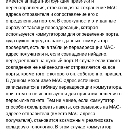
имеется аппаратная функция привязки и
перенаправления, отвечающая за сохранение MAC-
адреса отправителя и сопоставление его с
определенным портом. В совокупности эти данные
образуют таблицу переадресации, которая
используется коммутатором для определения порта,
куда нужно передать пакет данных: коммутатор
проверяет, есть ли в таблице переадресации MAC-
адрес получателя и, если совпадение найдено,
передает пакет на нужный порт. В случае если такого
совпадения не найдено,пакет отправляется на все
порты, кроме того, с которого он, собственно, пришел.
В данном механизме MAC-адрес источника
записывается в таблицу переадресации коммутатора,
при этом он не используется для принятия решения о
пересылке пакета. Тем не менее, если коммутатор
способен фильтровать пакеты, основываясь на MAC-
адресе отправителя (вместо MAC-адреса
получателя), становится возможным реализовать
кольцевую топологию. В этом случае коммутатор