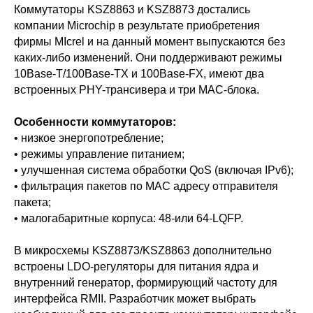
Коммутаторы KSZ8863 и KSZ8873 достались
компании Microchip в результате приобретения
фирмы MIcrel и на данный момент выпускаются без
каких-либо изменений. Они поддерживают режимы
10Base-T/100Base-TX и 100Base-FX, имеют два
встроенных PHY-трансивера и три MAC-блока.
Особенности коммутаторов:
• низкое энергопотребление;
• режимы управление питанием;
• улучшенная система обработки QoS (включая IPv6);
• фильтрация пакетов по MAC адресу отправителя
пакета;
• малогабаритные корпуса: 48‑или 64‑LQFP.
В микросхемы KSZ8873/KSZ8863 дополнительно
встроены LDO-регуляторы для питания ядра и
внутренний генератор, формирующий частоту для
интерфейса RMII. Разработчик может выбрать