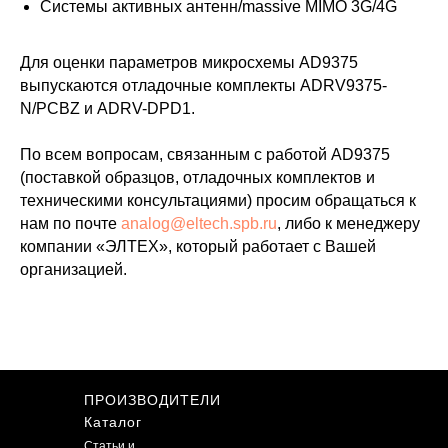
Системы активных антенн/massive MIMO 3G/4G
Для оценки параметров микросхемы AD9375
выпускаются отладочные комплекты ADRV9375-
N/PCBZ и ADRV-DPD1.
По всем вопросам, связанным с работой AD9375
(поставкой образцов, отладочных комплектов и
техническими консультациями) просим обращаться к
нам по почте
analog@eltech.spb.ru
, либо к менеджеру
компании «ЭЛТЕХ», который работает с Вашей
организацией.
ПРОИЗВОДИТЕЛИ
Каталог
Статьи и