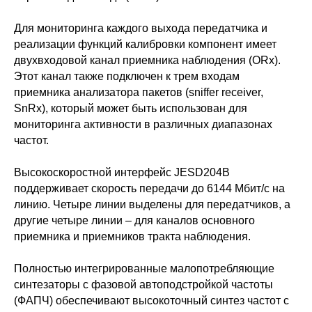
Для мониторинга каждого выхода передатчика и
реализации функций калибровки компонент имеет
двухвходовой канал приемника наблюдения (ORx).
Этот канал также подключен к трем входам
приемника анализатора пакетов (sniffer receiver,
SnRx), который может быть использован для
мониторинга активности в различных диапазонах
частот.
Высокоскоростной интерфейс JESD204B
поддерживает скорость передачи до 6144 Мбит/с на
линию. Четыре линии выделены для передатчиков, а
другие четыре линии – для каналов основного
приемника и приемников тракта наблюдения.
Полностью интегрированные малопотребляющие
синтезаторы с фазовой автоподстройкой частоты
(ФАПЧ) обеспечивают высокоточный синтез частот с