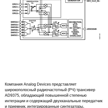
Компания Analog Devices представляет
широкополосный радиочастотный (РЧ) трансивер
AD9375, обладающий повышенной степенью
интеграции и содержащий двухканальные передатчик
и приемник, интегрированные синтезаторы,