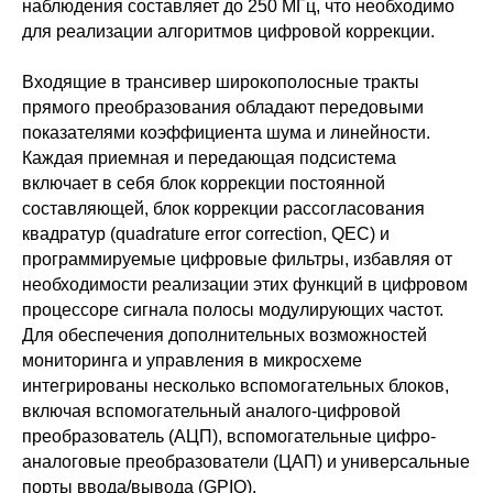
наблюдения составляет до 250 МГц, что необходимо
для реализации алгоритмов цифровой коррекции.
Входящие в трансивер широкополосные тракты
прямого преобразования обладают передовыми
показателями коэффициента шума и линейности.
Каждая приемная и передающая подсистема
включает в себя блок коррекции постоянной
составляющей, блок коррекции рассогласования
квадратур (quadrature error correction, QEC) и
программируемые цифровые фильтры, избавляя от
необходимости реализации этих функций в цифровом
процессоре сигнала полосы модулирующих частот.
Для обеспечения дополнительных возможностей
мониторинга и управления в микросхеме
интегрированы несколько вспомогательных блоков,
включая вспомогательный аналого-цифровой
преобразователь (АЦП), вспомогательные цифро-
аналоговые преобразователи (ЦАП) и универсальные
порты ввода/вывода (GPIO).