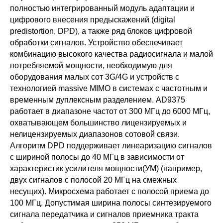
полностью интегрированный модуль адаптации и
цифрового внесения предыскажений (digital
predistortion, DPD), а также ряд блоков цифровой
обработки сигналов. Устройство обеспечивает
комбинацию высокого качества радиосигнала и малой
потребляемой мощности, необходимую для
оборудования малых сот 3G/4G и устройств с
технологией massive MIMO в системах с частотным и
временным дуплексным разделением. AD9375
работает в диапазоне частот от 300 МГц до 6000 МГц,
охватывающем большинство лицензируемых и
нелицензируемых диапазонов сотовой связи.
Алгоритм DPD поддерживает линеаризацию сигналов
с шириной полосы до 40 МГц в зависимости от
характеристик усилителя мощности(УМ) (например,
двух сигналов с полосой 20 МГц на смежных
несущих). Микросхема работает с полосой приема до
100 МГц. Допустимая ширина полосы синтезируемого
сигнала передатчика и сигналов приемника тракта