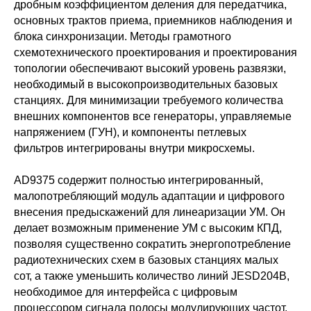
дробным коэффициентом деления для передатчика,
основных трактов приема, приемников наблюдения и
блока синхронизации. Методы грамотного
схемотехнического проектирования и проектирования
топологии обеспечивают высокий уровень развязки,
необходимый в высокопроизводительных базовых
станциях. Для минимизации требуемого количества
внешних компонентов все генераторы, управляемые
напряжением (ГУН), и компоненты петлевых
фильтров интегрированы внутри микросхемы.
AD9375 содержит полностью интегрированный,
малопотребляющий модуль адаптации и цифрового
внесения предыскажений для линеаризации УМ. Он
делает возможным применение УМ с высоким КПД,
позволяя существенно сократить энергопотребление
радиотехнических схем в базовых станциях малых
сот, а также уменьшить количество линий JESD204B,
необходимое для интерфейса с цифровым
процессором сигнала полосы модулирующих частот.